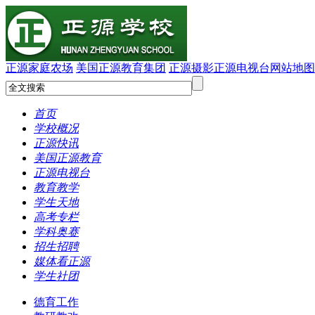
正源家庭农场
美国正源教育集团
正源摄影
正源电视台
网站地图
首页
学校概况
正源快讯
美国正源教育
正源电视台
教育教学
学生天地
高考专栏
学科奥赛
招生招聘
媒体看正源
学生社团
德育工作