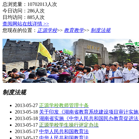
总浏览量：10702013人次
今日访问：286人次
日均访问：885人次
查阅网站在线详情 >>
您现在的位置：
正源学校
>>
教育教学
>>
制度法规
制度法规
2013-05-27
正源学校教师管理十条
2013-05-18
关于印发《湖南省教育系统建设项目审计实施
2013-05-18
湖南省实施《中华人民共和国民办教育促进法
2013-05-17
正源学校学生操行评定办法
2013-05-17
中华人民共和国教育法
2013-05-17
中华人民共和国教育法