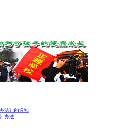
办法》的通知
》办法