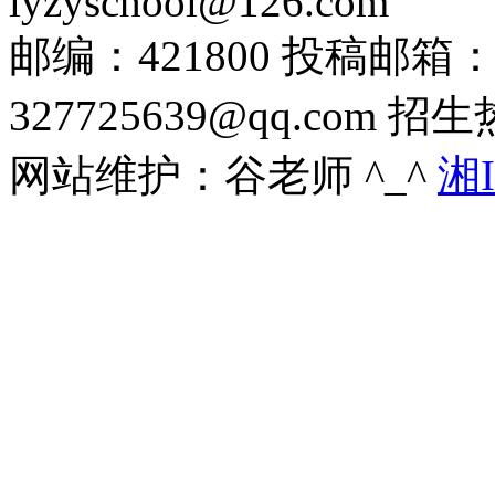
lyzyschool@126.com
邮编：421800 投稿邮箱：26
327725639@qq.com 招
网站维护：谷老师 ^_^
湘I