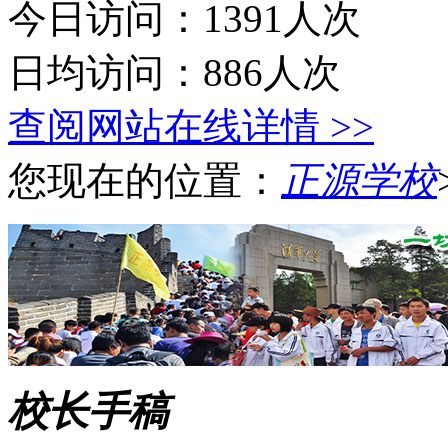
今日访问：1391人次
日均访问：886人次
查阅网站在线详情 >>
您现在的位置：
正源学校
校长手稿