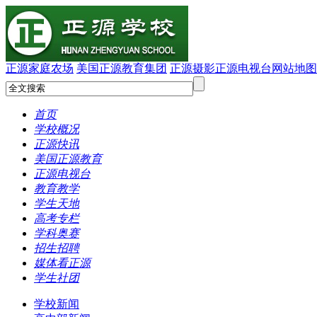
正源家庭农场
美国正源教育集团
正源摄影
正源电视台
网站地图
首页
学校概况
正源快讯
美国正源教育
正源电视台
教育教学
学生天地
高考专栏
学科奥赛
招生招聘
媒体看正源
学生社团
学校新闻