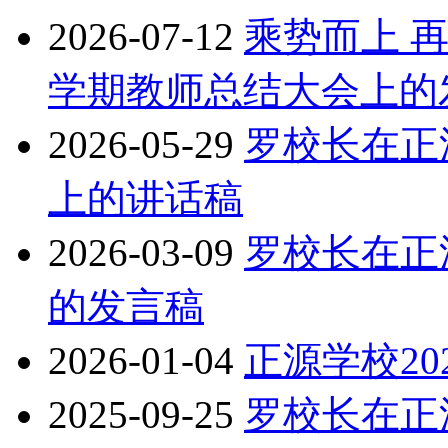
2026-07-12
乘势而上 再
学期教师总结大会上的
2026-05-29
罗校长在正
上的讲话稿
2026-03-09
罗校长在正
的发言稿
2026-01-04
正源学校20
2025-09-25
罗校长在正