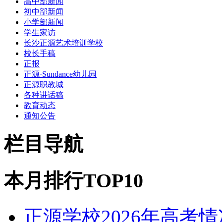
高中部新闻
初中部新闻
小学部新闻
学生家访
长沙正源艺术培训学校
校长手稿
正报
正源·Sundance幼儿园
正源职教城
各种讲话稿
教育动态
通知公告
栏目导航
本月排行TOP10
正源学校2026年高考