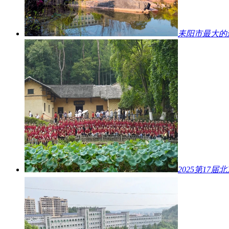
耒阳市最大的
2025第17