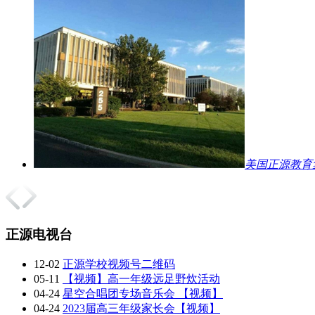
美国正源教育
正源电视台
12-02
正源学校视频号二维码
05-11
【视频】高一年级远足野炊活动
04-24
星空合唱团专场音乐会 【视频】
04-24
2023届高三年级家长会【视频】