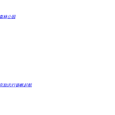
森林公园
届北京励志行扬帆起航