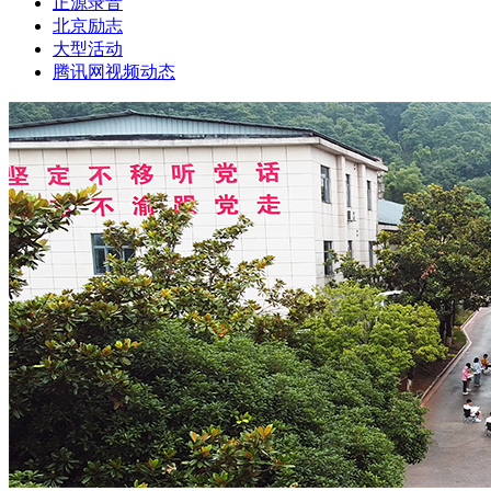
正源录音
北京励志
大型活动
腾讯网视频动态