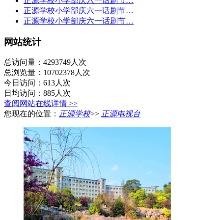
正源学校小学部庆六一话剧节…
正源学校小学部庆六一话剧节…
正源学校小学部庆六一话剧节…
网站统计
总访问量：4293749人次
总浏览量：10702378人次
今日访问：613人次
日均访问：885人次
查阅网站在线详情 >>
您现在的位置：
正源学校
>>
正源电视台