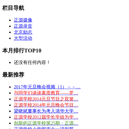
栏目导航
正源摄像
正源录音
北京励志
大型活动
本月排行TOP10
还没有任何内容！
最新推荐
2017年元旦晚会视频（1）－－…
与同学们谈谈素质教育——罗…
正源学校2014元旦节目之双簧…
正源学校2014年元旦晚会节目…
梁晓斌董事长为考入清华大学…
正源学校2012届学长学姐为学…
创新的正源学校第25期：正源…