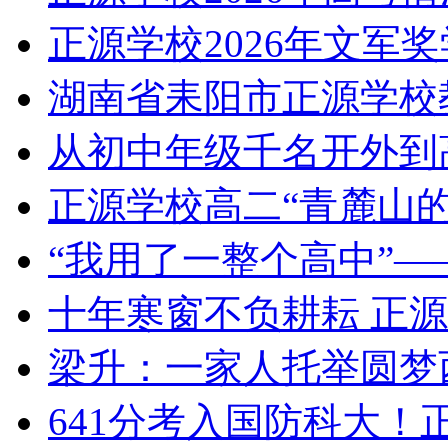
正源学校2026年文军
湖南省耒阳市正源学校
从初中年级千名开外到
正源学校高二“青麓山
“我用了一整个高中”—
十年寒窗不负耕耘 正
梁升：一家人托举圆梦
641分考入国防科大！