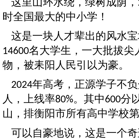
这里山环水绕，绿树成荫，
时全国最大的中小学！
这是一块人才辈出的风水宝
名大学生，一大批拔尖
14600
物，被耒阳人民引以为豪。
年高考，正源学子不负
2024
人，上线率
。其中
分
80%
600
山，排衡阳市所有高中学校
可以自豪地说，这是一个奇