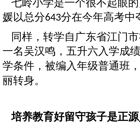
七岭小学是一个很不起眼的
媛以总分
分在今年高考中
643
同样，转学自广东省江门市
一名吴汉鸣，五升六入学成
学条件，被编入年级普通班
丽转身。
培养教育好留守孩子是正源