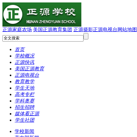
正源家庭农场
美国正源教育集团
正源摄影
正源电视台
网站地图
首页
学校概况
正源快讯
美国正源教育
正源电视台
教育教学
学生天地
高考专栏
学科奥赛
招生招聘
媒体看正源
学生社团
学校新闻