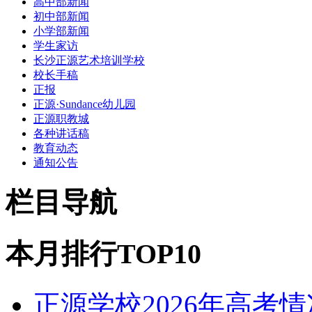
高中部新闻
初中部新闻
小学部新闻
学生家访
长沙正源艺术培训学校
校长手稿
正报
正源·Sundance幼儿园
正源职教城
各种讲话稿
教育动态
通知公告
栏目导航
本月排行TOP10
正源学校2026年高考