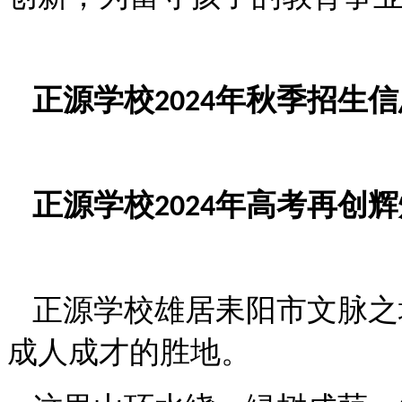
正源学校
年秋季招生信
2024
正源学校
年高考再创辉
2024
正源学校雄居耒阳市文脉之
成人成才的胜地。