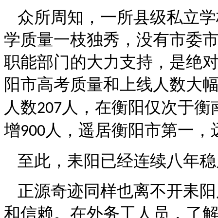
众所周知，一所县级私立学
学质量一枝独秀，没有市委
职能部门的大力支持，是绝
阳市高考质量和上线人数大
人数
人，在衡阳仅次于衡
207
增
人，遥居衡阳市第一，
900
至此，耒阳已经连续八年稳
正源奇迹同样也离不开耒阳
和信赖。在外务工人员，了