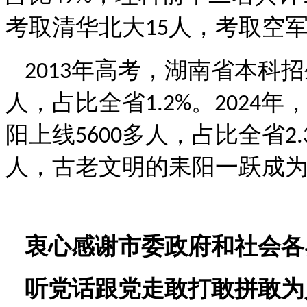
考取清华北大
人，考取空
15
年高考，湖南省本科招
2013
人，占比全省
。
年
1.2%
2024
阳上线
多人，占比全省
5600
2
人，古老文明的耒阳一跃成
衷心感谢市委政府和社会各
听党话跟党走敢打敢拼敢为