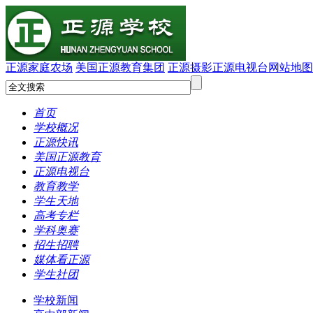
正源家庭农场
美国正源教育集团
正源摄影
正源电视台
网站地图
首页
学校概况
正源快讯
美国正源教育
正源电视台
教育教学
学生天地
高考专栏
学科奥赛
招生招聘
媒体看正源
学生社团
学校新闻