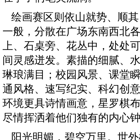
绘画赛区则依山就势、顺其
一般，分散在广场东南西北
上、石桌旁、花丛中，处处
间灵感迸发。素描的细腻、
琳琅满目；校园风景、课堂
通风格、速写纪实、科幻创
环境更具诗情画意，星罗棋
尽情挥洒着他们独有的内心
阳光明媚，碧空万里。世外