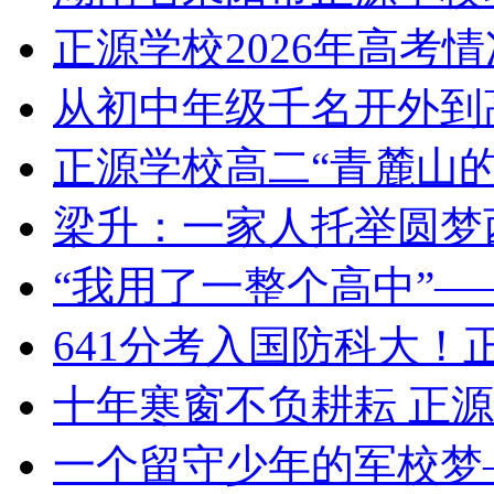
正源学校2026年高考
从初中年级千名开外到
正源学校高二“青麓山
梁升：一家人托举圆梦
“我用了一整个高中”—
641分考入国防科大！
十年寒窗不负耕耘 正
一个留守少年的军校梦