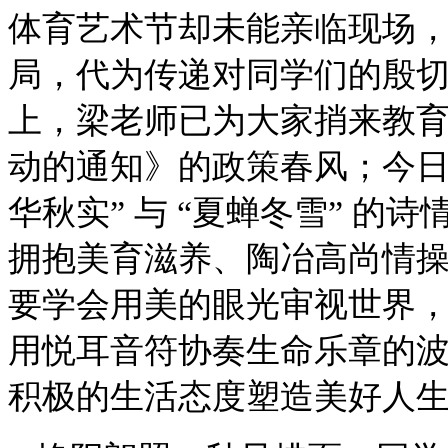
体育艺术节却未能亲临现场
局，代为传递对同学们的殷
上，梁老师已为大家捎来教
动的通知》的政策春风；今
华秋实” 与 “夏蝉冬雪” 
拥抱美育滋养、陶冶高尚情
要学会用美的眼光审视世界
用悦耳音符协奏生命乐章的
积极的生活态度塑造美好人