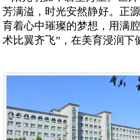
芳满溢，时光安然静好。正
育着心中璀璨的梦想，用满
术比翼齐飞”，在美育浸润下