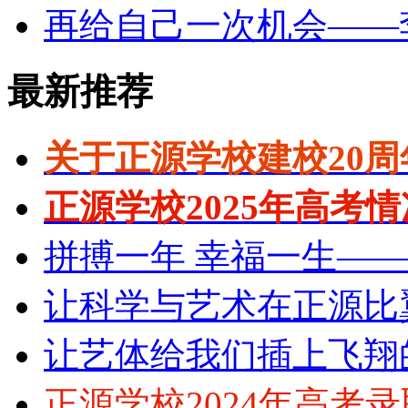
再给自己一次机会——
最新推荐
关于正源学校建校20
正源学校2025年高考
拼搏一年 幸福一生—
让科学与艺术在正源比
让艺体给我们插上飞翔
正源学校2024年高考