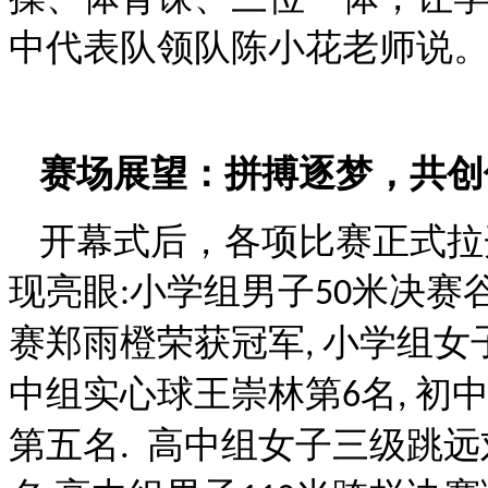
中代表队领队陈小花老师说
赛场展望：拼搏逐梦，共创
开幕式后，各项比赛正式拉
现亮眼
小学组男子
米决赛
:
50
赛郑雨橙荣获冠军
小学组女
,
中组实心球王崇林第
名
初
6
,
第五名
高中组女子三级跳远
.