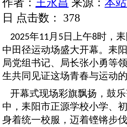
作者：
王永昌
来源：
本站
日 点击数：
378
年
月
日上午
时，耒
2025
11
5
8
中田径运动场盛大开幕。耒
局党组书记、局长张小勇等
生共同见证这场青春与运动
开幕式现场彩旗飘扬，鼓乐
中，耒阳市正源学校小学、
身着统一校服，迈着铿锵步伐