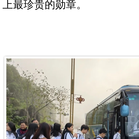
上最珍贵的勋章。