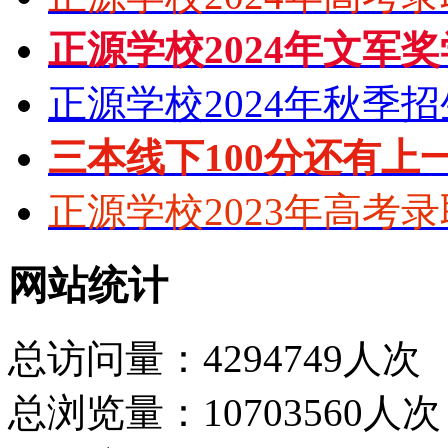
正源学校2024年文军
正源学校2024年秋季
三本线下100分还有上
正源学校2023年高考
网站统计
总访问量：4294749人次
总浏览量：10703560人次