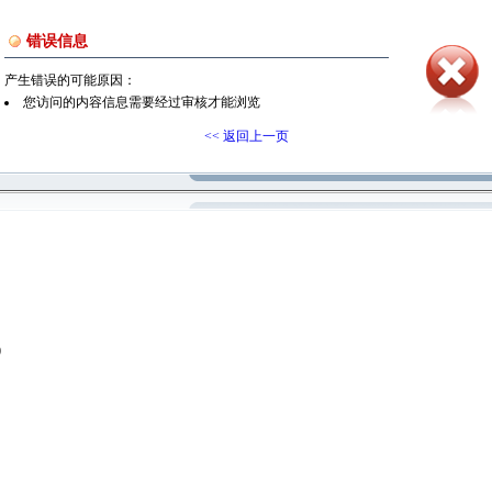
错误信息
产生错误的可能原因：
您访问的内容信息需要经过审核才能浏览
<< 返回上一页
0