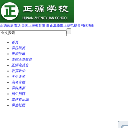
正源家庭农场
美国正源教育集团
正源摄影
正源电视台
网站地图
首页
学校概况
正源快讯
美国正源教育
正源电视台
教育教学
学生天地
高考专栏
学科奥赛
招生招聘
媒体看正源
学生社团